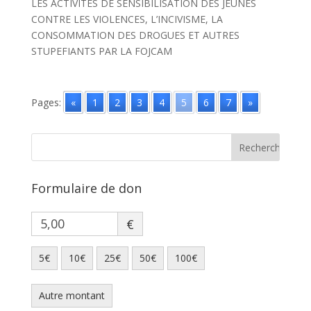
LES ACTIVITES DE SENSIBILISATION DES JEUNES
CONTRE LES VIOLENCES, L’INCIVISME, LA
CONSOMMATION DES DROGUES ET AUTRES
STUPEFIANTS PAR LA FOJCAM
Pages:
«
1
2
3
4
5
6
7
»
Formulaire de don
€
5€
10€
25€
50€
100€
Autre montant