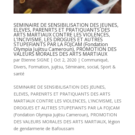
SEMINAIRE DE SENSIBILISATION DES JEUNES,
ELEVES, PARENRTS ET PRATIQUANTS DES
ARTS MARTIAUX CONTRE LES VIOLENCES,
L’INCIVISME, LES DROGUES ET AUTRES
STUPEFIANTS PAR LA FOJCAM (Fondation
Olympia Jujitsu Cameroun), PROMOTION DES
VALEURS MORALES DES ARTS MARTIAUX
par
Etienne SIGNE
|
Oct 2, 2020
|
Communiqué
,
Divers
,
Formation
,
jujitsu
,
Séminaire
,
social
,
Sport &
santé
SEMINAIRE DE SENSIBILISATION DES JEUNES,
ELEVES, PARENRTS ET PRATIQUANTS DES ARTS
MARTIAUX CONTRE LES VIOLENCES, L’INCIVISME, LES
DROGUES ET AUTRES STUPEFIANTS PAR LA FOJCAM
(Fondation Olympia Jujitsu Cameroun), PROMOTION
DES VALEURS MORALES DES ARTS MARTIAUX, légion
de gendarmerie de Bafoussam