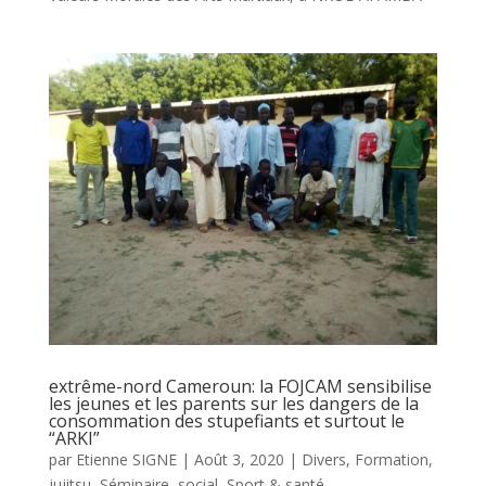
extrême-nord Cameroun: la FOJCAM sensibilise
les jeunes et les parents sur les dangers de la
consommation des stupefiants et surtout le
“ARKI”
par
Etienne SIGNE
|
Août 3, 2020
|
Divers
,
Formation
,
jujitsu
,
Séminaire
,
social
,
Sport & santé