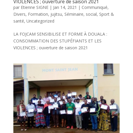
VIOLENCES ; ouverture de saison 2021
par
Etienne SIGNE
|
Jan 14, 2021
|
Communiqué
,
Divers
,
Formation
,
jujitsu
,
Séminaire
,
social
,
Sport &
santé
,
Uncategorized
LA FOJCAM SENSIBILISE ET FORME À DOUALA :
CONSOMMATION DES STUPÉFIANTS ET LES
VIOLENCES ; ouverture de saison 2021