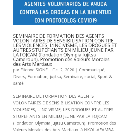
SEMINAIRE DE FORMATION DES AGENTS
VOLONTAIRES DE SENSIBILISATION CONTRE
LES VIOLENCES, L’INCIVISME, LES DROGUES ET
AUTRES STUPEFIANTS EN MILIEU JEUNE PAR
LA FOJCAM (Fondation Olympia Jujitsu
Cameroun), Promotion des Valeurs Morales
des Arts Martiaux
par
Etienne SIGNE
|
Oct 2, 2020
|
Communiqué
,
Divers
,
Formation
,
jujitsu
,
Séminaire
,
social
,
Sport &
santé
SEMINAIRE DE FORMATION DES AGENTS
VOLONTAIRES DE SENSIBILISATION CONTRE LES
VIOLENCES, L’INCIVISME, LES DROGUES ET AUTRES
STUPEFIANTS EN MILIEU JEUNE PAR LA FOJCAM
(Fondation Olympia Jujitsu Cameroun), Promotion des
Valeurs Morales des Arts Martiaux, à NKOL-AFAMBA