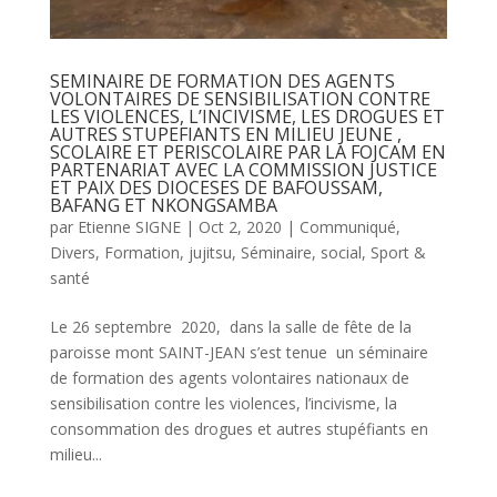
SEMINAIRE DE FORMATION DES AGENTS
VOLONTAIRES DE SENSIBILISATION CONTRE
LES VIOLENCES, L’INCIVISME, LES DROGUES ET
AUTRES STUPEFIANTS EN MILIEU JEUNE ,
SCOLAIRE ET PERISCOLAIRE PAR LA FOJCAM EN
PARTENARIAT AVEC LA COMMISSION JUSTICE
ET PAIX DES DIOCESES DE BAFOUSSAM,
BAFANG ET NKONGSAMBA
par
Etienne SIGNE
|
Oct 2, 2020
|
Communiqué
,
Divers
,
Formation
,
jujitsu
,
Séminaire
,
social
,
Sport &
santé
Le 26 septembre 2020, dans la salle de fête de la
paroisse mont SAINT-JEAN s’est tenue un séminaire
de formation des agents volontaires nationaux de
sensibilisation contre les violences, l’incivisme, la
consommation des drogues et autres stupéfiants en
milieu...