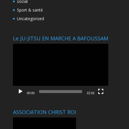
social
Sport & santé
Uncategorized
Le JU-JITSU EN MARCHE A BAFOUSSAM
Lecteur
vidéo
00:00
22:02
ASSOCIATION CHRIST ROI
Lecteur
vidéo