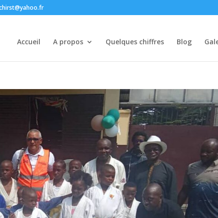
chirst@yahoo.fr
Accueil
A propos
Quelques chiffres
Blog
Gale