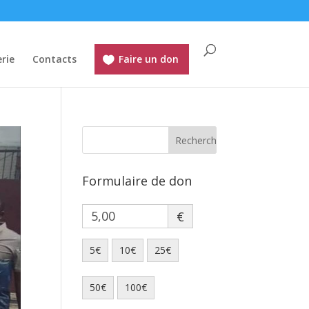
rie
Contacts
Faire un don
Formulaire de don
€
5€
10€
25€
50€
100€