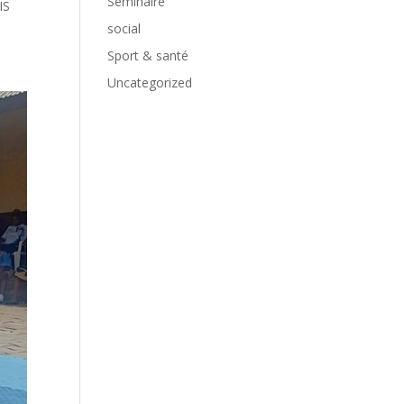
Séminaire
IS
social
Sport & santé
Uncategorized