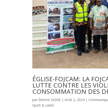
ÉGLISE-FOJCAM: LA FOJ
LUTTE CONTRE LES VIOLE
CONSOMMATION DES D
par
Etienne SIGNE
|
Août 2, 2024
|
Communiqu
Sport & santé