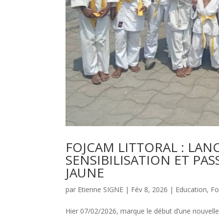
FOJCAM LITTORAL : LANC
SENSIBILISATION ET PA
JAUNE
par
Etienne SIGNE
|
Fév 8, 2026
|
Education
,
Fo
Hier 07/02/2026, marque le début d’une nouvelle