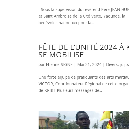
Sous la supervision du révérend Père JEAN H
et Saint Ambroise de la Cité Verte, Yaoundé, la
bénévoles nationaux pour la...
FÊTE DE L’UNITÉ 2024 À
SE MOBILISE
par
Etienne SIGNE
|
Mai 21, 2024
|
Divers
,
jujit
Une forte équipe de pratiquants des arts marti
VICTOR, Coordonnateur Régional de cette organis
de KRIBI. Plusieurs messages de...