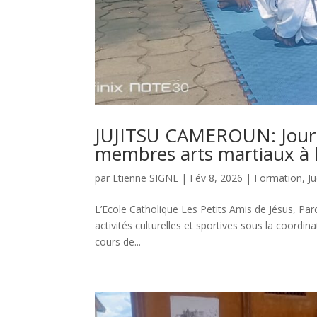
JUJITSU CAMEROUN: Journé
membres arts martiaux à l’
par
Etienne SIGNE
|
Fév 8, 2026
|
Formation
,
J
L’Ecole Catholique Les Petits Amis de Jésus, P
activités culturelles et sportives sous la coord
cours de...