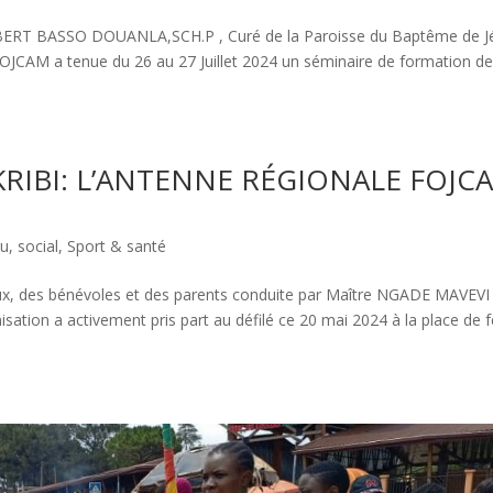
UBERT BASSO DOUANLA,SCH.P , Curé de la Paroisse du Baptême de J
 FOJCAM a tenue du 26 au 27 Juillet 2024 un séminaire de formation d
 KRIBI: L’ANTENNE RÉGIONALE FOJC
su
,
social
,
Sport & santé
aux, des bénévoles et des parents conduite par Maître NGADE MAVEVI
ation a activement pris part au défilé ce 20 mai 2024 à la place de f