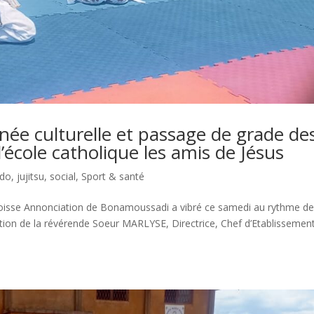
e culturelle et passage de grade de
école catholique les amis de Jésus
udo
,
jujitsu
,
social
,
Sport & santé
aroisse Annonciation de Bonamoussadi a vibré ce samedi au rythme d
ination de la révérende Soeur MARLYSE, Directrice, Chef d’Etablissemen