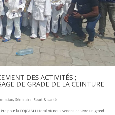
EMENT DES ACTIVITÉS ;
SSAGE DE GRADE DE LA CEINTURE
rmation
,
Séminaire
,
Sport & santé
 ère pour la FOJCAM Littoral où nous venons de vivre un grand