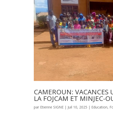
CAMEROUN: VACANCES UT
LA FOJCAM ET MINJEC-OU
par
Etienne SIGNE
|
Juil 10, 2025
|
Education
,
F