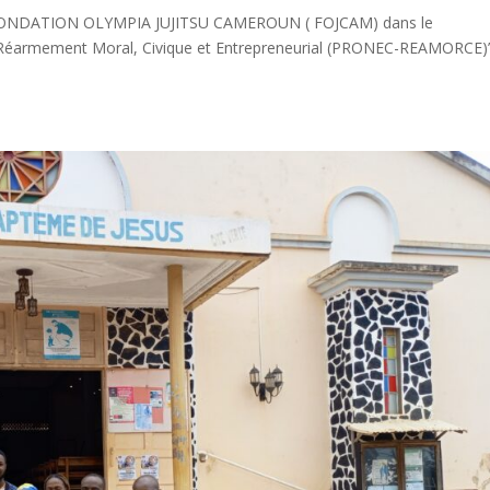
/ FONDATION OLYMPIA JUJITSU CAMEROUN ( FOJCAM) dans le
e Réarmement Moral, Civique et Entrepreneurial (PRONEC-REAMORCE)”