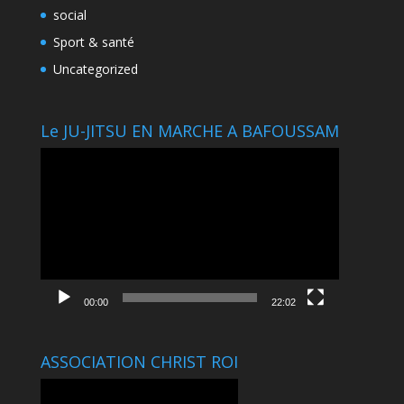
social
Sport & santé
Uncategorized
Le JU-JITSU EN MARCHE A BAFOUSSAM
Lecteur
vidéo
00:00
22:02
ASSOCIATION CHRIST ROI
Lecteur