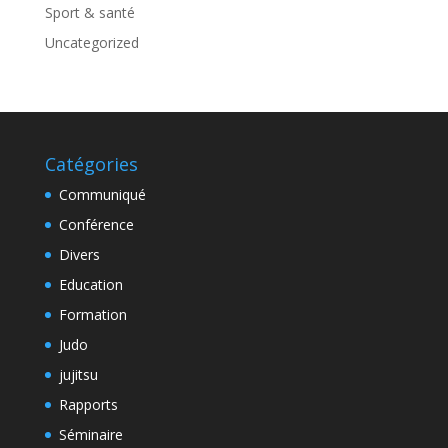
Sport & santé
Uncategorized
Catégories
Communiqué
Conférence
Divers
Education
Formation
Judo
jujitsu
Rapports
Séminaire