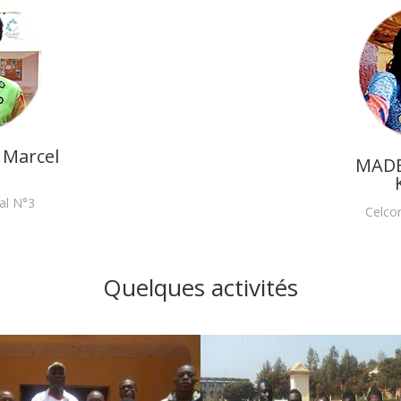
Marcel
MADE
al N°3
Celco
Quelques activités