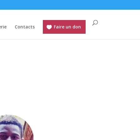
rie
Contacts
Faire un don