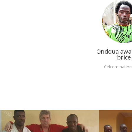
Ondoua awa 
brice
Celcom nation