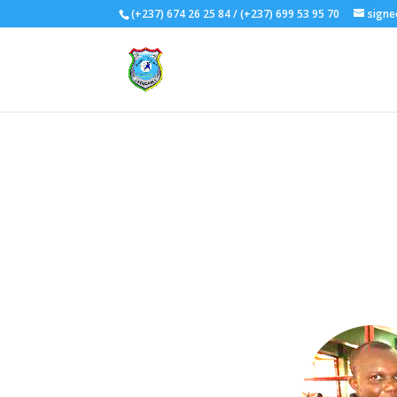
(+237) 674 26 25 84 / (+237) 699 53 95 70
signe