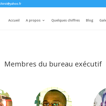
chirst@yahoo.fr
Accueil
A propos
Quelques chiffres
Blog
Gale
Membres du bureau exécutif