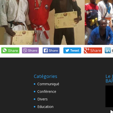
Catégories
Le 
BA
Communiqué
Lect
Conférence
vidé
Divers
Education