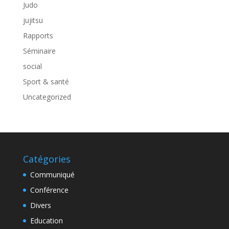
Judo
jujitsu
Rapports
Séminaire
social
Sport & santé
Uncategorized
Catégories
Communiqué
Conférence
Divers
Education