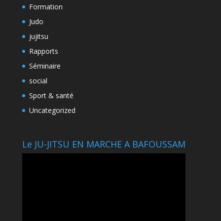
Formation
Judo
jujitsu
Rapports
Séminaire
social
Sport & santé
Uncategorized
Le JU-JITSU EN MARCHE A BAFOUSSAM
Lecteur
vidéo