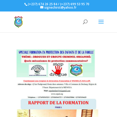
(+237) 674 26 25 84 / (+237) 699 53 95 70
signechirst@yahoo.fr