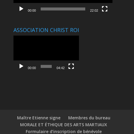
00:00
22:02
ASSOCIATION CHRIST ROI
Lecteur
vidéo
00:00
04:42
Maître Etienne signe
Membres du bureau
MORALE ET ÉTHIQUE DES ARTS MARTIAUX
Formulaire d’inscription de bénévole