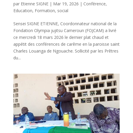
par
Etienne SIGNE
|
Mar 19, 2026
|
Conférence
,
Education
,
Formation
,
social
Sensei SIGNE ETIENNE, Coordonnateur national de la
Fondation Olympia jujitsu Cameroun (FOJCAM) a livré
ce mercredi 18 mars 2026 le dernier plat chaud et
appétit des conférences de carême en la paroisse saint
Charles Louanga de Ngouache. Sollicité par les Prêtres
du...