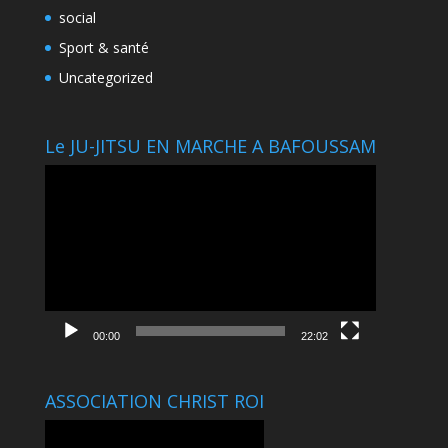
social
Sport & santé
Uncategorized
Le JU-JITSU EN MARCHE A BAFOUSSAM
Lecteur
vidéo
00:00
22:02
ASSOCIATION CHRIST ROI
Lecteur