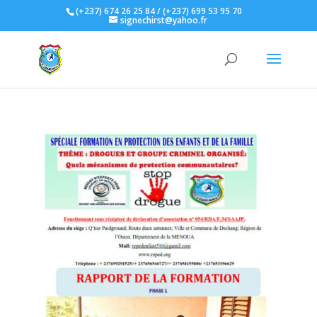
(+237) 674 26 25 84 / (+237) 699 53 95 70
signechirst@yahoo.fr