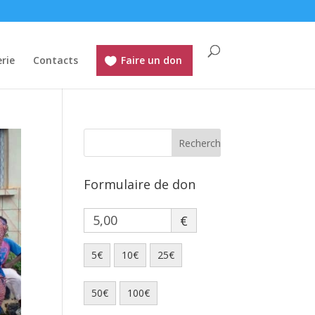
rie
Contacts
Faire un don
Formulaire de don
€
5€
10€
25€
50€
100€