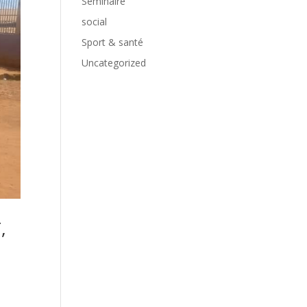
Séminaire
social
Sport & santé
Uncategorized
,