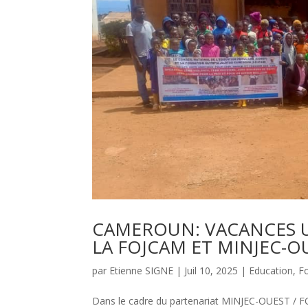
CAMEROUN: VACANCES UT
LA FOJCAM ET MINJEC-OU
par
Etienne SIGNE
|
Juil 10, 2025
|
Education
,
F
Dans le cadre du partenariat MINJEC-OUEST 