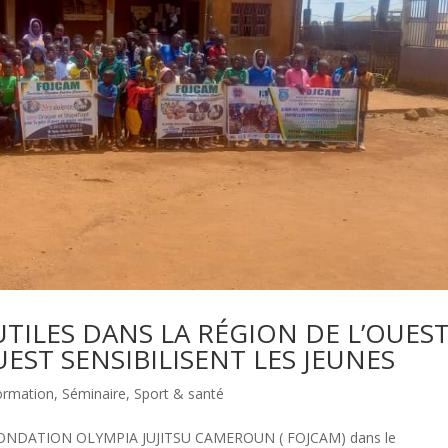
ILES DANS LA RÉGION DE L’OUEST
EST SENSIBILISENT LES JEUNES
ormation
,
Séminaire
,
Sport & santé
/ FONDATION OLYMPIA JUJITSU CAMEROUN ( FOJCAM) dans le