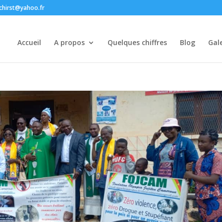
chirst@yahoo.fr
Accueil
A propos
Quelques chiffres
Blog
Gale