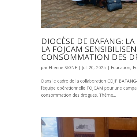
DIOCÈSE DE BAFANG: LA
LA FOJCAM SENSIBILISE
CONSOMMATION DES D
par
Etienne SIGNE
|
Juil 20, 2025
|
Education
,
F
Dans le cadre de la collaboration CDJP BAFANG-
l’équipe opérationnelle FOJCAM pour une campagn
consommation des drogues. Thème...