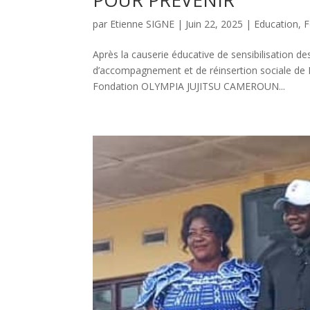
POUR PRÉVENIR
par
Etienne SIGNE
|
Juin 22, 2025
|
Education
,
F
Après la causerie éducative de sensibilisation d
d’accompagnement et de réinsertion sociale de Ba
Fondation OLYMPIA JUJITSU CAMEROUN...