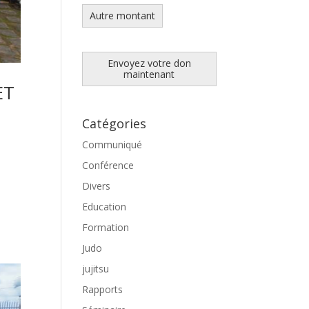
Autre montant
Envoyez votre don
maintenant
ET
Catégories
Communiqué
Conférence
i
Divers
Education
Formation
Judo
jujitsu
Rapports