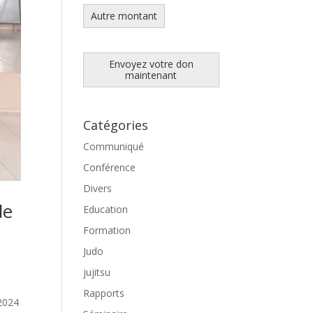
Autre montant
Envoyez votre don
maintenant
Catégories
Communiqué
Conférence
Divers
de
Education
Formation
Judo
jujitsu
Rapports
2024