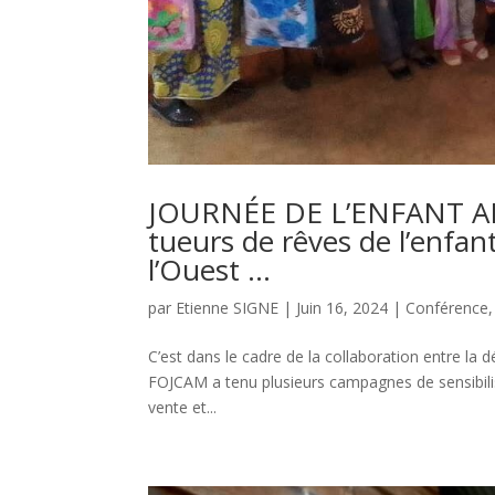
JOURNÉE DE L’ENFANT AFR
tueurs de rêves de l’enfan
l’Ouest …
par
Etienne SIGNE
|
Juin 16, 2024
|
Conférence
C’est dans le cadre de la collaboration entre la d
FOJCAM a tenu plusieurs campagnes de sensibilisa
vente et...