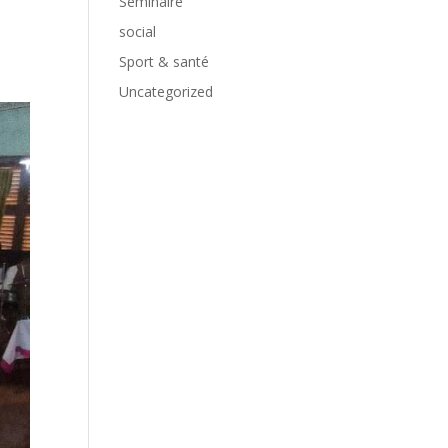
Séminaire
social
Sport & santé
Uncategorized