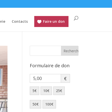
rie
Contacts
Faire un don
Formulaire de don
€
5€
10€
25€
50€
100€