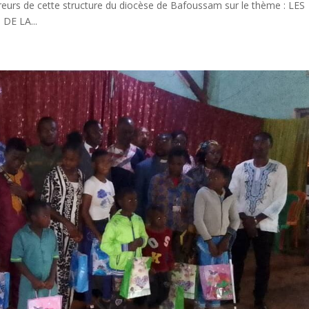
reurs de cette structure du diocèse de Bafoussam sur le thème : LES
DE LA...