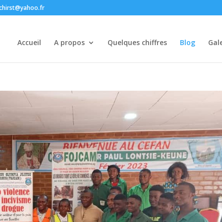
chirst@yahoo.fr
Accueil
A propos
Quelques chiffres
Blog
Gale