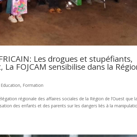
ICAIN: Les drogues et stupéfiants,
t, La FOJCAM sensibilise dans la Régi
,
Education
,
Formation
élégation régionale des affaires sociales de la Région de l’Ouest que l
tion des enfants et des parents sur les dangers liés à la manipulatio