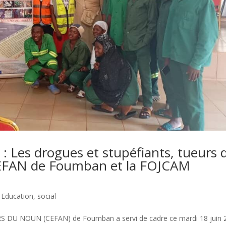
es drogues et stupéfiants, tueurs 
e CEFAN de Foumban et la FOJCAM
,
Education
,
social
U NOUN (CEFAN) de Foumban a servi de cadre ce mardi 18 juin 