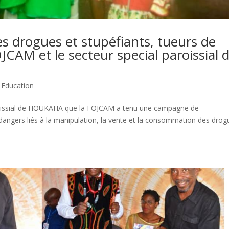
s drogues et stupéfiants, tueurs de
JCAM et le secteur special paroissial 
,
Education
roissial de HOUKAHA que la FOJCAM a tenu une campagne de
s dangers liés à la manipulation, la vente et la consommation des dro