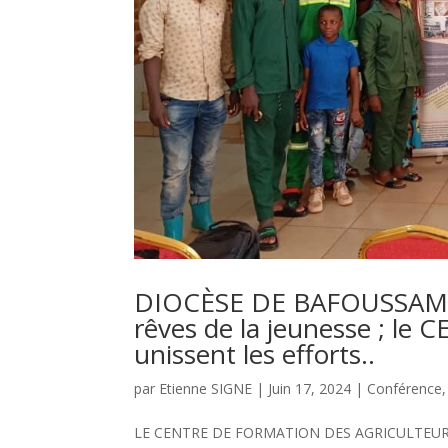
DIOCÈSE DE BAFOUSSAM : L
rêves de la jeunesse ; l
unissent les efforts..
par
Etienne SIGNE
|
Juin 17, 2024
|
Conférence
LE CENTRE DE FORMATION DES AGRICULTEURS D