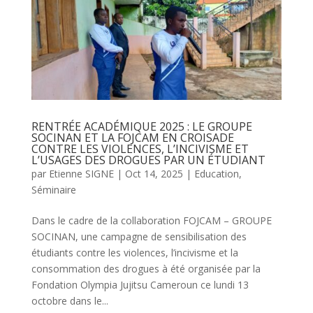
RENTRÉE ACADÉMIQUE 2025 : LE GROUPE
SOCINAN ET LA FOJCAM EN CROISADE
CONTRE LES VIOLENCES, L’INCIVISME ET
L’USAGES DES DROGUES PAR UN ÉTUDIANT
par
Etienne SIGNE
|
Oct 14, 2025
|
Education
,
Séminaire
Dans le cadre de la collaboration FOJCAM – GROUPE
SOCINAN, une campagne de sensibilisation des
étudiants contre les violences, l’incivisme et la
consommation des drogues à été organisée par la
Fondation Olympia Jujitsu Cameroun ce lundi 13
octobre dans le...