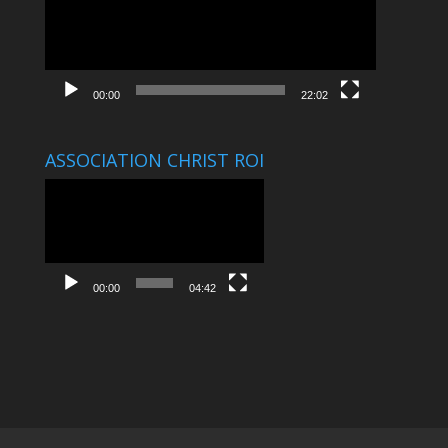
00:00
22:02
ASSOCIATION CHRIST ROI
Lecteur
vidéo
00:00
04:42