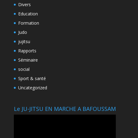
Divers
Education
Formation
Judo
jujitsu
Rapports
Séminaire
social
Sport & santé
Uncategorized
Le JU-JITSU EN MARCHE A BAFOUSSAM
Lecteur
vidéo