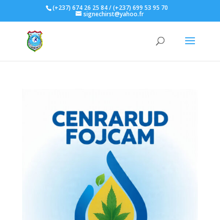
(+237) 674 26 25 84 / (+237) 699 53 95 70
signechirst@yahoo.fr