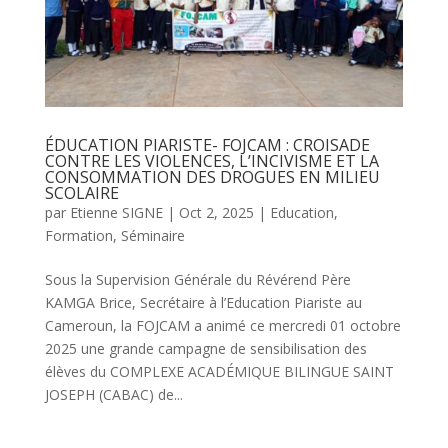
ÉDUCATION PIARISTE- FOJCAM : CROISADE
CONTRE LES VIOLENCES, L’INCIVISME ET LA
CONSOMMATION DES DROGUES EN MILIEU
SCOLAIRE
par
Etienne SIGNE
|
Oct 2, 2025
|
Education
,
Formation
,
Séminaire
Sous la Supervision Générale du Révérend Père
KAMGA Brice, Secrétaire à l’Education Piariste au
Cameroun, la FOJCAM a animé ce mercredi 01 octobre
2025 une grande campagne de sensibilisation des
élèves du COMPLEXE ACADÉMIQUE BILINGUE SAINT
JOSEPH (CABAC) de...