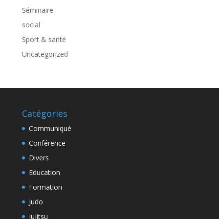
Séminaire
social
Sport & santé
Uncategorized
Catégories
Communiqué
Conférence
Divers
Education
Formation
Judo
jujitsu