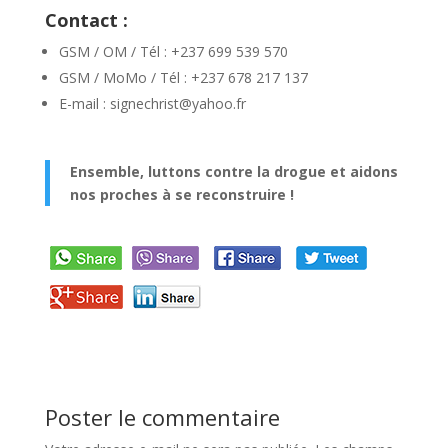
Contact :
GSM / OM / Tél : +237 699 539 570
GSM / MoMo / Tél : +237 678 217 137
E-mail : signechrist@yahoo.fr
Ensemble, luttons contre la drogue et aidons
nos proches à se reconstruire !
Poster le commentaire