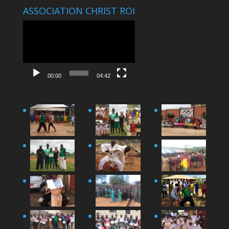
ASSOCIATION CHRIST ROI
Lecteur
vidéo
00:00
04:42