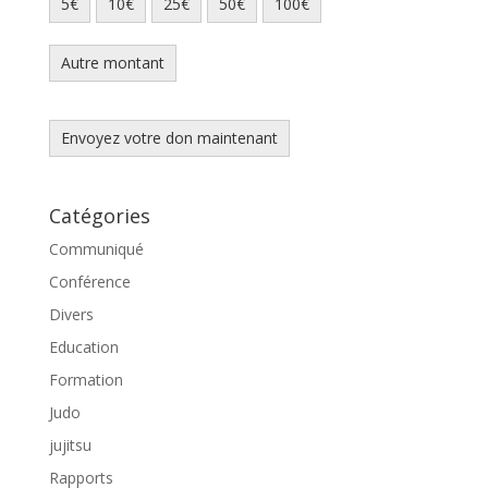
5€
10€
25€
50€
100€
Autre montant
Envoyez votre don maintenant
Catégories
Communiqué
Conférence
Divers
Education
Formation
Judo
jujitsu
Rapports