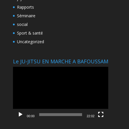
Rapports
Séminaire
social
Sport & santé
Uncategorized
Le JU-JITSU EN MARCHE A BAFOUSSAM
Lecteur
vidéo
00:00
22:02