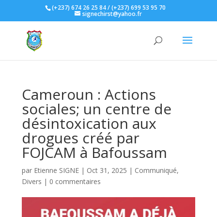
(+237) 674 26 25 84 / (+237) 699 53 95 70
signechirst@yahoo.fr
Cameroun : Actions
sociales; un centre de
désintoxication aux
drogues créé par
FOJCAM à Bafoussam
par
Etienne SIGNE
|
Oct 31, 2025
|
Communiqué
,
Divers
|
0 commentaires