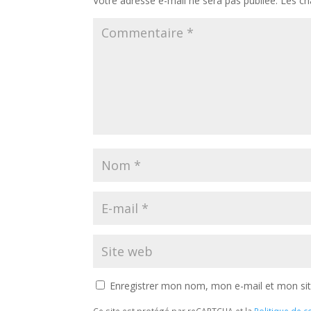
Votre adresse e-mail ne sera pas publiée.
Les ch
Enregistrer mon nom, mon e-mail et mon si
Ce site est protégé par reCAPTCHA et la
Politique de co