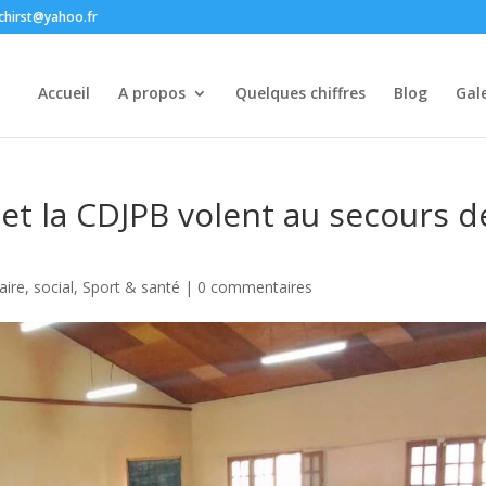
chirst@yahoo.fr
Accueil
A propos
Quelques chiffres
Blog
Gale
t la CDJPB volent au secours d
aire
,
social
,
Sport & santé
|
0 commentaires