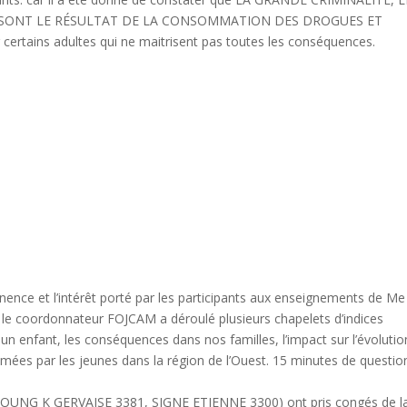
ES SONT LE RÉSULTAT DE LA CONSOMMATION DES DROGUES ET
rtains adultes qui ne maitrisent pas toutes les conséquences.
inence et l’intérêt porté par les participants aux enseignements de Me
 le coordonnateur FOJCAM a déroulé plusieurs chapelets d’indices
n enfant, les conséquences dans nos familles, l’impact sur l’évolutio
mmées par les jeunes dans la région de l’Ouest. 15 minutes de questio
OPOUNG K GERVAISE 3381, SIGNE ETIENNE 3300) ont pris congés de l