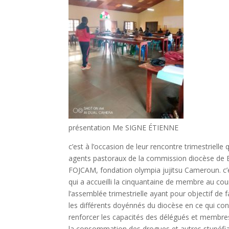
présentation Me SIGNE ÉTIENNE
c’est à l’occasion de leur rencontre trimestrie
agents pastoraux de la commission diocèse de B
FOJCAM, fondation olympia jujitsu Cameroun. c
qui a accueilli la cinquantaine de membre au cou
l’assemblée trimestrielle ayant pour objectif de 
les différents doyénnés du diocèse en ce qui co
renforcer les capacités des délégués et membres 
la consommation des drogues et autres stupéfi