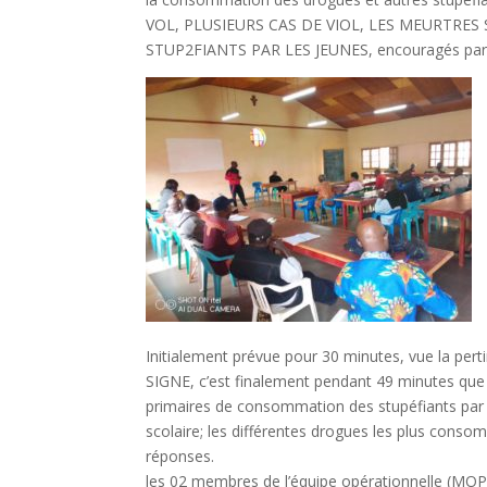
VOL, PLUSIEURS CAS DE VIOL, LES MEURTR
STUP2FIANTS PAR LES JEUNES, encouragés par ce
Initialement prévue pour 30 minutes, vue la pert
SIGNE, c’est finalement pendant 49 minutes que
primaires de consommation des stupéfiants par u
scolaire; les différentes drogues les plus conso
réponses.
les 02 membres de l’équipe opérationnelle (M