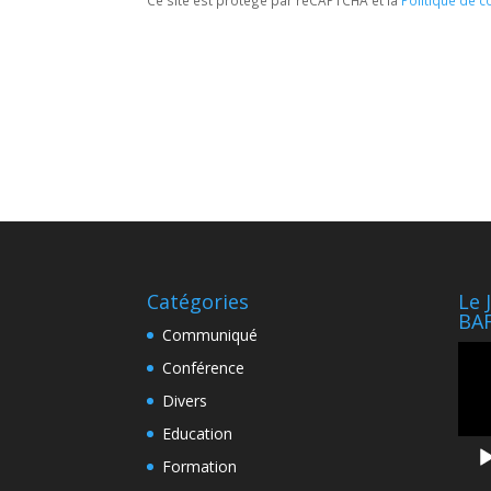
Catégories
Le 
BA
Communiqué
Lect
Conférence
vidé
Divers
Education
Formation