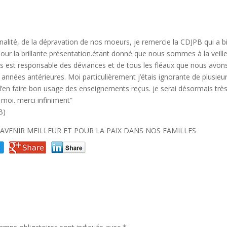
inalité, de la dépravation de nos moeurs, je remercie la CDJPB qui a b
pour la brillante présentation.étant donné que nous sommes à la veill
ous est responsable des déviances et de tous les fléaux que nous avon
 années antérieures. Moi particulièrement j’étais ignorante de plusieu
d’en faire bon usage des enseignements reçus. je serai désormais trè
 moi. merci infiniment”
B)
AVENIR MEILLEUR ET POUR LA PAIX DANS NOS FAMILLES