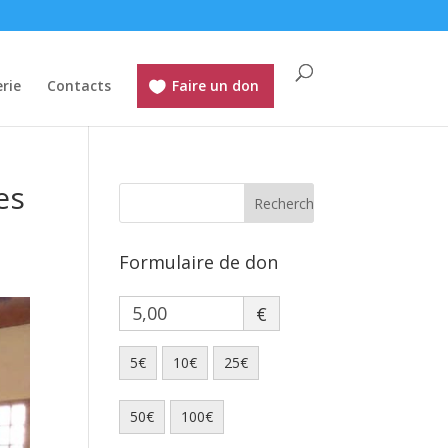
rie
Contacts
Faire un don
es
Formulaire de don
€
5€
10€
25€
50€
100€