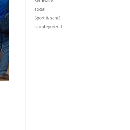
Séminaire
social
Sport & santé
Uncategorized