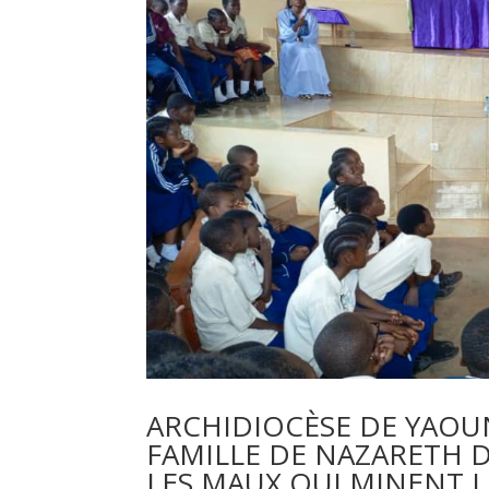
ARCHIDIOCÈSE DE YAOUN
FAMILLE DE NAZARETH 
LES MAUX QUI MINENT L