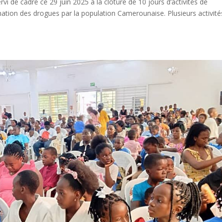
vi de cadre ce 29 juin 2025 à la clôture de 10 jours d’activités de
mation des drogues par la population Camerounaise. Plusieurs activité