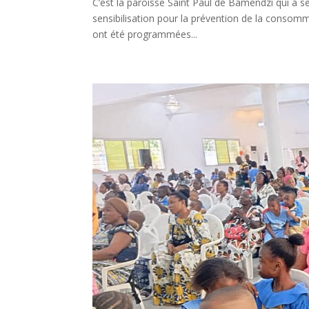
C’est la paroisse Saint Paul de Bamendzi qui a ser
sensibilisation pour la prévention de la consom
ont été programmées...