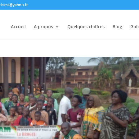
chirst@yahoo.fr
Accueil
A propos
Quelques chiffres
Blog
Gale