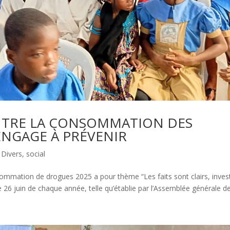
NTRE LA CONSOMMATION DES
ENGAGE À PRÉVENIR
,
Divers
,
social
sommation de drogues 2025 a pour thème “Les faits sont clairs, invest
e 26 juin de chaque année, telle qu’établie par l’Assemblée générale des