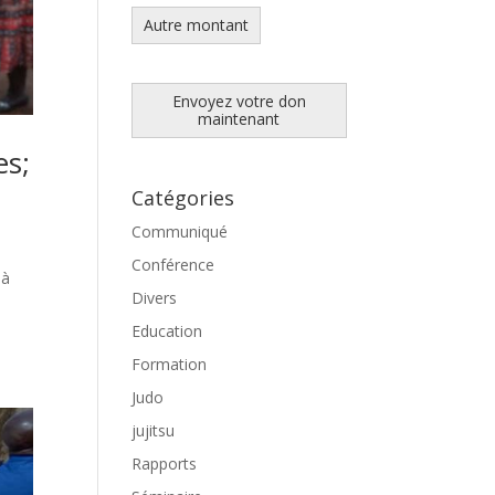
Autre montant
Envoyez votre don
maintenant
es;
Catégories
Communiqué
Conférence
 à
Divers
Education
Formation
Judo
jujitsu
Rapports