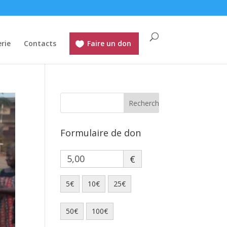
rie
Contacts
Faire un don
Formulaire de don
€
5€
10€
25€
50€
100€