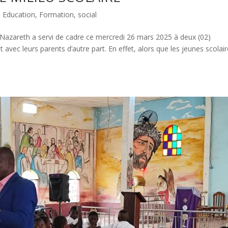
,
Education
,
Formation
,
social
 Nazareth a servi de cadre ce mercredi 26 mars 2025 à deux (02)
 avec leurs parents d’autre part. En effet, alors que les jeunes scolai