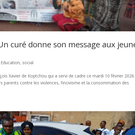
 Un curé donne son message aux jeun
,
Education
,
social
ançois Xavier de Koptchou qui a servi de cadre ce mardi 10 février 2026
rs parents contre les violences, l’incivisme et la consommation des