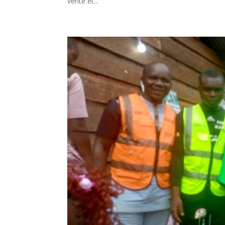
vente et...