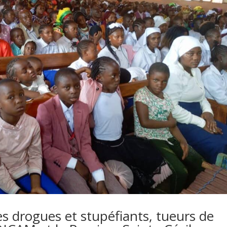
s drogues et stupéfiants, tueurs de