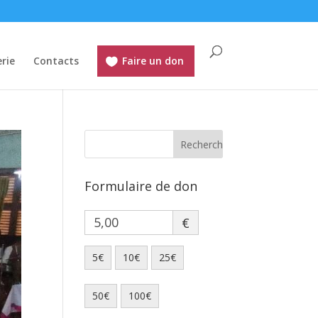
rie
Contacts
Faire un don
Formulaire de don
€
5€
10€
25€
50€
100€