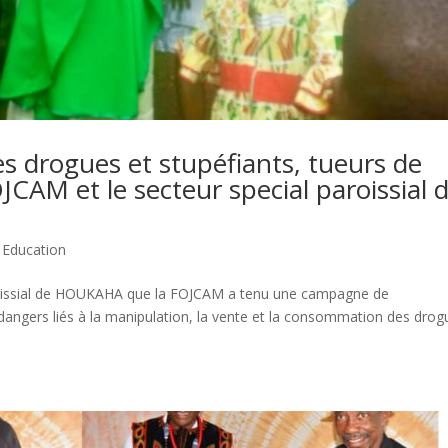
s drogues et stupéfiants, tueurs de
JCAM et le secteur special paroissial 
,
Education
roissial de HOUKAHA que la FOJCAM a tenu une campagne de
s dangers liés à la manipulation, la vente et la consommation des dro