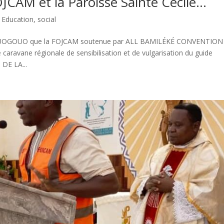
OJCAM et la Paroisse Sainte Cécile…
,
Education
,
social
KOUOGOUO que la FOJCAM soutenue par ALL BAMILÉKÉ CONVENTION
caravane régionale de sensibilisation et de vulgarisation du guide
DE LA...