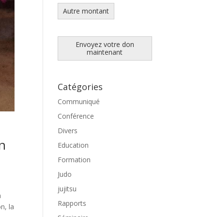
Autre montant
Envoyez votre don
maintenant
Catégories
Communiqué
Conférence
Divers
on
Education
Formation
Judo
jujitsu
a
Rapports
n, la