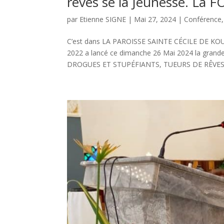
rêves se la Jeunesse. La F
par
Etienne SIGNE
|
Mai 27, 2024
|
Conférence
C’est dans LA PAROISSE SAINTE CÉCILE DE 
2022 a lancé ce dimanche 26 Mai 2024 la grande 
DROGUES ET STUPÉFIANTS, TUEURS DE RÊVES 