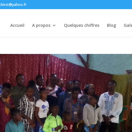
chirst@yahoo.fr
Accueil
A propos
Quelques chiffres
Blog
Gale