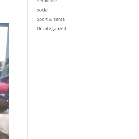
Séminaire
social
Sport & santé
Uncategorized