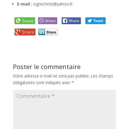
E-mail :
signechrist@yahoo.fr
Poster le commentaire
Votre adresse e-mail ne sera pas publiée.
Les champs
obligatoires sont indiqués avec
*