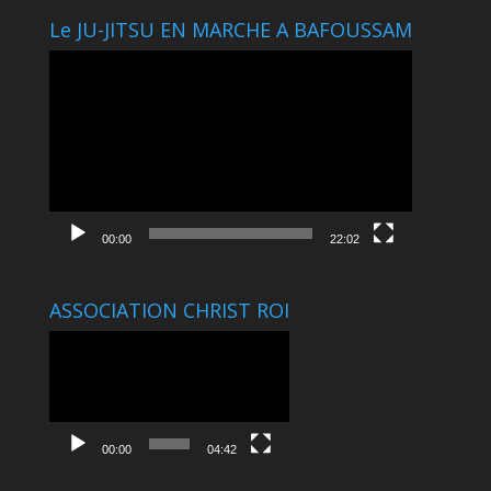
Le JU-JITSU EN MARCHE A BAFOUSSAM
Lecteur
vidéo
00:00
22:02
ASSOCIATION CHRIST ROI
Lecteur
vidéo
00:00
04:42