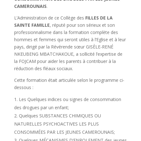
CAMEROUNAIS
.
L’Administration de ce Collège des
FILLES DE LA
SAINTE FAMILLE
, réputé pour son sérieux et son
professionnalisme dans la formation complète des
hommes et femmes qui seront utiles à l’Eglise et à leur
pays, dirigé par la Révérende sœur GISÈLE-RENÉ
NKEUBENG MBATCHAKOUE, a sollicité l’expertise de
la FOJCAM pour aider les parents à contribuer à la
réduction des fléaux sociaux.
Cette formation était articulée selon le programme ci-
dessous :
Les Quelques indices ou signes de consommation
des drogues par un enfant;
Quelques SUBSTANCES CHIMIQUES OU
NATURELLES PSYCHOACTIVES LES PLUS
CONSOMMÉES PAR LES JEUNES CAMEROUNAIS;
Quelques MÉCANISMES D’ENROLEMENT des jeunes