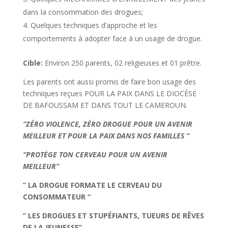
dans la consommation des drogues;
Quelques techniques d’approche et les
comportements à adopter face à un usage de drogue.
Cible:
Environ 250 parents, 02 religieuses et 01 prêtre.
Les parents ont aussi promis de faire bon usage des
techniques reçues POUR LA PAIX DANS LE DIOCÈSE
DE BAFOUSSAM ET DANS TOUT LE CAMEROUN.
“ZÉRO VIOLENCE, ZÉRO DROGUE POUR UN AVENIR
MEILLEUR ET POUR LA PAIX DANS NOS FAMILLES “
“PROTÈGE TON CERVEAU POUR UN AVENIR
MEILLEUR”
” LA DROGUE FORMATE LE CERVEAU DU
CONSOMMATEUR “
” LES DROGUES ET STUPÉFIANTS, TUEURS DE RÊVES
DE LA JEUNESSE”