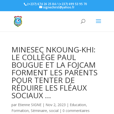
(+237) 674 26 25 84 / (+237) 699 53 95 70
signechirst@yahoo.fr
MINESEC NKOUNG-KHI:
LE COLLÈGE PAUL
BOUGUE ET LA FOJCAM
FORMENT LES PARENTS
POUR TENTER DE
RÉDUIRE LES FLÉAUX
SOCIAUX …
par
Etienne SIGNE
|
Nov 2, 2023
|
Education
,
Formation
,
Séminaire
,
social
|
0 commentaires