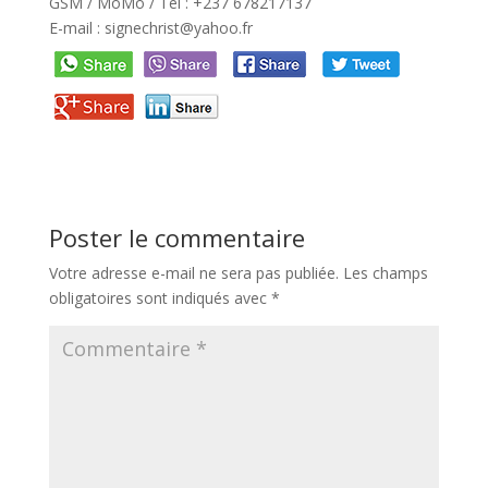
GSM / MoMo / Tél : +237 678217137
E-mail : signechrist@yahoo.fr
Poster le commentaire
Votre adresse e-mail ne sera pas publiée.
Les champs
obligatoires sont indiqués avec
*