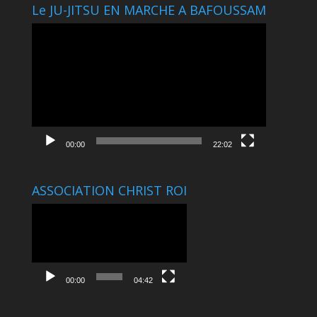
Le JU-JITSU EN MARCHE A BAFOUSSAM
Lecteur
vidéo
00:00
22:02
ASSOCIATION CHRIST ROI
Lecteur
vidéo
00:00
04:42