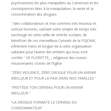
psychoactives les plus manipulées au Cameroun et les
conséquences liées à la manipulation, la vente et la
consommation des drogues.
” Mes collaborateurs et moi sommes très heureux et
surtout honorés, sachant votre emploi de temps très
surchargé en cette veille de rentrée scolaire, de
bénéficier de ces merveilleux Conseils de la FOJCAM,
infiniment merci et longue vie à cette organisation
salutaire pour l’avenir des enfants qui nous sont
confiés ” SR FLORETTE_ , religieuse des soeurs
missionnaires croisés de l’Eglise
“ZÉRO VIOLENCE, ZÉRO DROGUE POUR UN AVENIR
MEILLEUR ET POUR LA PAIX DANS NOS FAMILLES ”
“PROTÈGE TON CERVEAU POUR UN AVENIR
MEILLEUR ”
”LA DROGUE FORMATE LE CERVEAU DU
CONSOMMATEUR”