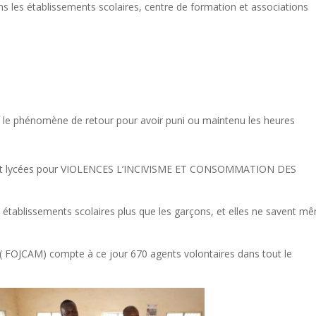
s les établissements scolaires, centre de formation et associations
 le phénomène de retour pour avoir puni ou maintenu les heures
es et lycées pour VIOLENCES L’INCIVISME ET CONSOMMATION DES
s établissements scolaires plus que les garçons, et elles ne savent m
CAM) compte à ce jour 670 agents volontaires dans tout le