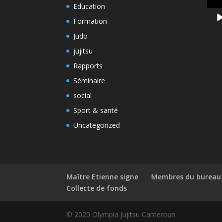
Education
Formation
Judo
jujitsu
Rapports
Séminaire
social
Sport & santé
Uncategorized
Maître Etienne signe
Membres du bureau
Collecte de fonds
© 2020 Olympia Jujitsu Cameroun