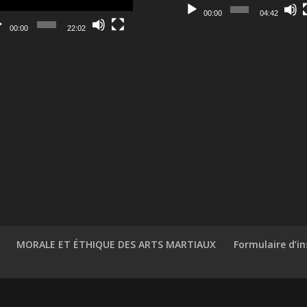
00:00
04:42
00:00
22:02
MORALE ET ÉTHIQUE DES ARTS MARTIAUX
Formulaire d’in