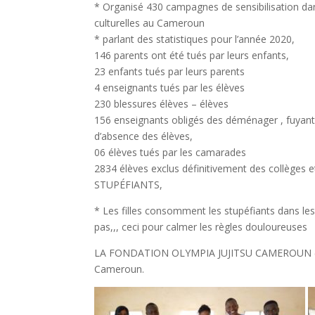
* Organisé 430 campagnes de sensibilisation dan
culturelles au Cameroun
* parlant des statistiques pour l’année 2020,
146 parents ont été tués par leurs enfants,
23 enfants tués par leurs parents
4 enseignants tués par les élèves
230 blessures élèves – élèves
156 enseignants obligés des déménager , fuyant
d’absence des élèves,
06 élèves tués par les camarades
2834 élèves exclus définitivement des collèg
STUPÉFIANTS,
* Les filles consomment les stupéfiants dans le
pas,,, ceci pour calmer les règles douloureuses
LA FONDATION OLYMPIA JUJITSU CAMEROUN ( FOJ
Cameroun.